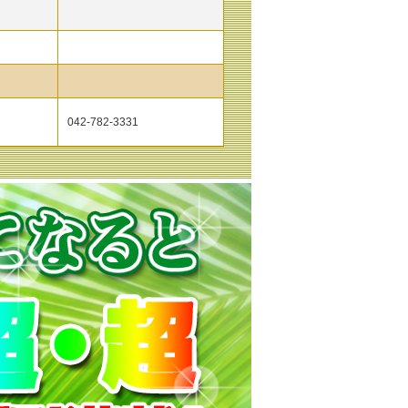
042-782-3331