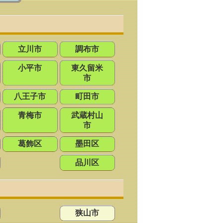
立川市
調布市
小平市
東久留米
市
八王子市
町田市
青梅市
武蔵村山
市
葛飾区
墨田区
品川区
狭山市