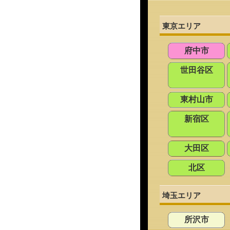
東京エリア
府中市
世田谷区
東村山市
新宿区
大田区
北区
埼玉エリア
所沢市