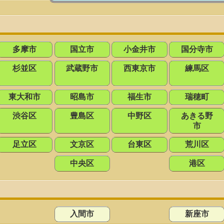
多摩市
国立市
小金井市
国分寺市
杉並区
武蔵野市
西東京市
練馬区
東大和市
昭島市
福生市
瑞穂町
渋谷区
豊島区
中野区
あきる野
市
足立区
文京区
台東区
荒川区
中央区
港区
入間市
新座市