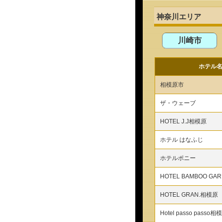
神奈川エリア
川崎市
ホテル
相模原市
ザ・ウェーブ
HOTEL J.J相模原
ホテル はなふじ
ホテルポニー
HOTEL BAMBOO GA
HOTEL GRAN.相模原
Hotel passo passo