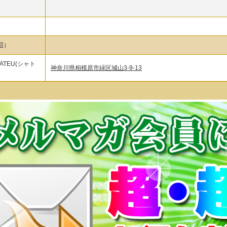
辺）
CHATEU(シャト
神奈川県相模原市緑区城山3-9-13