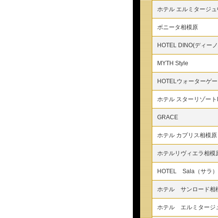
ホテル エルミタージュ
ボニータ相模原
HOTEL DINO(ディーノ
MYTH Style
HOTELウォーターゲ
ホテル スターリゾートH
GRACE
ホテル カプリス相模原
ホテルリヴィエラ相模
HOTEL Sala（サラ）
ホテル サンロード相
ホテル エルミタージ