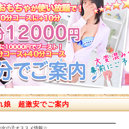
れ娘 超激安でご案内
日出勤の女の子オススメ情報☆