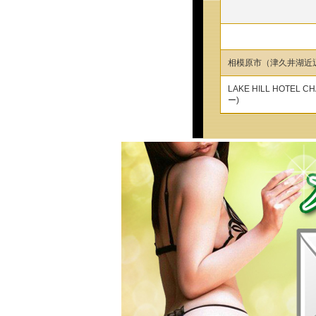
相模原市（津久井湖近
LAKE HILL HOTEL 
ー)