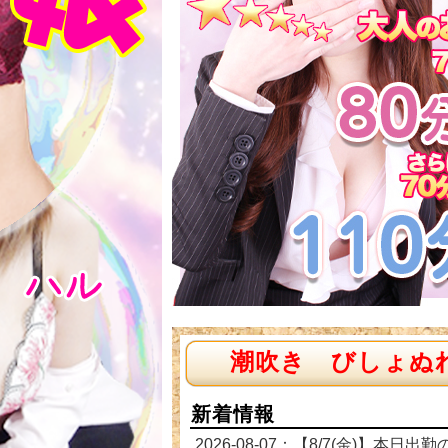
潮吹き びしょぬ
新着情報
2026-08-07：【8/7(金)】本